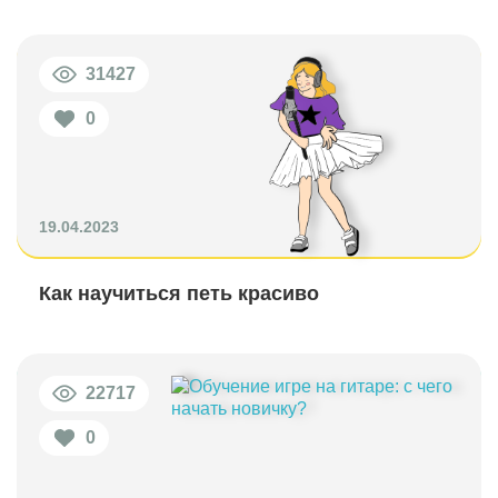
31427
0
19.04.2023
Как научиться петь красиво
22717
0