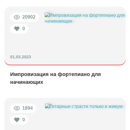
20902
0
01.03.2023
Импровизация на фортепиано для
начинающих
1894
0