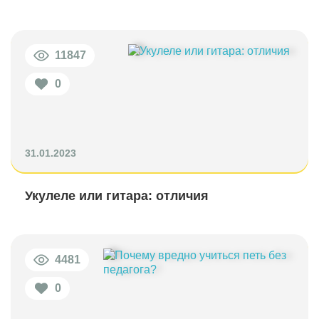
11847
0
31.01.2023
Укулеле или гитара: отличия
4481
0