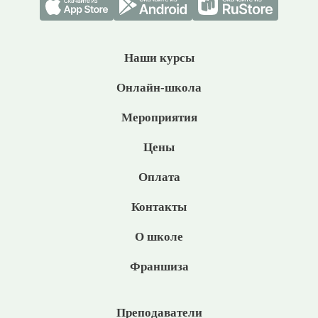
Наши курсы
Онлайн-школа
Мероприятия
Цены
Оплата
Контакты
О школе
Франшиза
Преподаватели