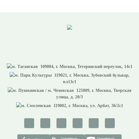
109004
, г.
Москва
,
Тетеринский переулок, 14с1
119021
, г.
Москва
,
Зубовский бульвар,
вл13с1
125009
, г.
Москва
,
Тверская
улица, д. 20/3
119002
, г.
Москва
,
ул. Арбат, 36/2с1