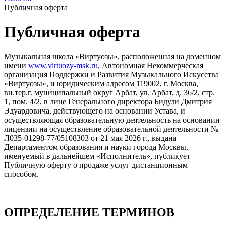
Публичная оферта
Публичная оферта
Музыкальная школа «Виртуозы», расположенная на доменном
имени
www.virtuozy-msk.ru
, Автономная Некоммерческая
организация Поддержки и Развития Музыкального Искусства
«Виртуозы», и юридическим адресом 119002, г. Москва,
вн.тер.г. муниципальный округ Арбат, ул. Арбат, д. 36/2, стр.
1, пом. 4/2, в лице Генерального директора Бидули Дмитрия
Эдуардовича, действующего на основании Устава, и
осуществляющая образовательную деятельность на основании
лицензии на осуществление образовательной деятельности №
Л035-01298-77/05108303 от 21 мая 2026 г., выдана
Департаментом образования и науки города Москвы,
именуемый в дальнейшем «Исполнитель», публикует
Публичную оферту о продаже услуг дистанционным
способом.
ОПРЕДЕЛЕНИЕ ТЕРМИНОВ