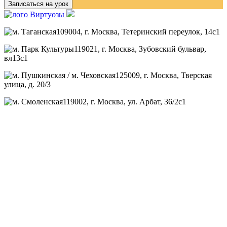
Записаться на урок
109004
, г.
Москва
,
Тетеринский переулок, 14с1
119021
, г.
Москва
,
Зубовский бульвар,
вл13с1
125009
, г.
Москва
,
Тверская
улица, д. 20/3
119002
, г.
Москва
,
ул. Арбат, 36/2с1