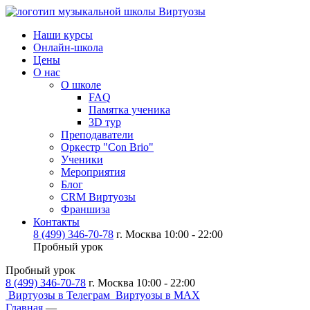
Наши курсы
Онлайн-школа
Цены
О нас
О школе
FAQ
Памятка ученика
3D тур
Преподаватели
Оркестр "Con Brio"
Ученики
Мероприятия
Блог
CRM Виртуозы
Франшиза
Контакты
8 (499) 346-70-78
г. Москва 10:00 - 22:00
Пробный урок
Пробный урок
8 (499) 346-70-78
г. Москва 10:00 - 22:00
Виртуозы в Телеграм
Виртуозы в MAX
Главная
—