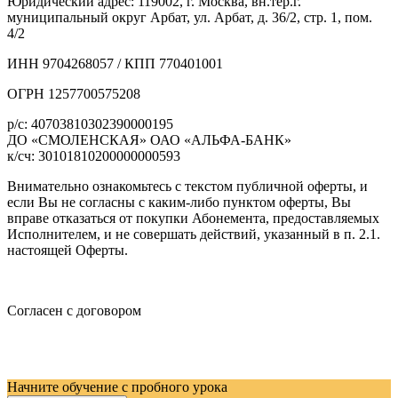
Юридический адрес: 119002, г. Москва, вн.тер.г.
муниципальный округ Арбат, ул. Арбат, д. 36/2, стр. 1, пом.
4/2
ИНН 9704268057 / КПП 770401001
ОГРН 1257700575208
р/с: 40703810302390000195
ДО «СМОЛЕНСКАЯ» ОАО «АЛЬФА-БАНК»
к/сч: 30101810200000000593
Внимательно ознакомьтесь с текстом публичной оферты, и
если Вы не согласны с каким-либо пунктом оферты, Вы
вправе отказаться от покупки Абонемента, предоставляемых
Исполнителем, и не совершать действий, указанный в п. 2.1.
настоящей Оферты.
Согласен с договором
Начните обучение с пробного урока