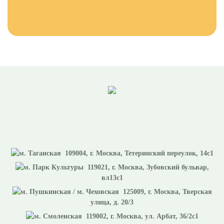
109004
, г.
Москва
,
Тетеринский переулок, 14с1
119021
, г.
Москва
,
Зубовский бульвар,
вл13с1
125009
, г.
Москва
,
Тверская
улица, д. 20/3
119002
, г.
Москва
,
ул. Арбат, 36/2с1