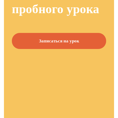
пробного урока
Записаться на урок