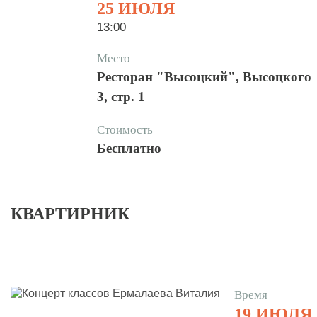
25 ИЮЛЯ
13:00
Место
Ресторан "Высоцкий", Высоцкого
3, стр. 1
Стоимость
Бесплатно
КВАРТИРНИК
Время
19 ИЮЛЯ