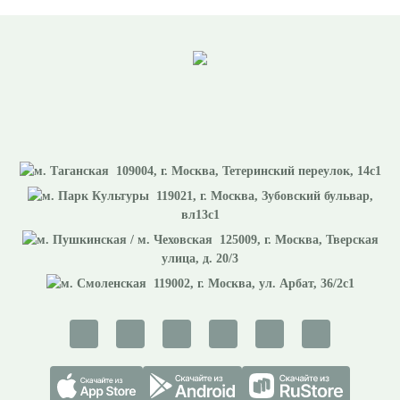
109004
, г.
Москва
,
Тетеринский переулок, 14с1
119021
, г.
Москва
,
Зубовский бульвар,
вл13с1
125009
, г.
Москва
,
Тверская
улица, д. 20/3
119002
, г.
Москва
,
ул. Арбат, 36/2с1