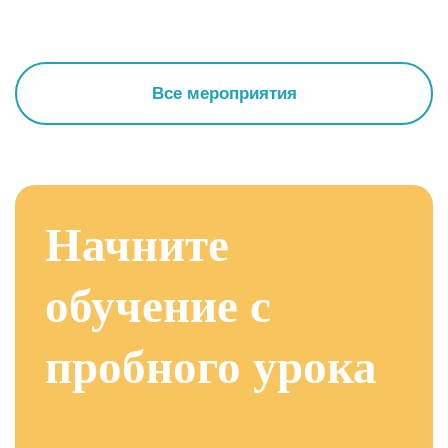
Все мероприятия
Начните
обучение с
пробного урока