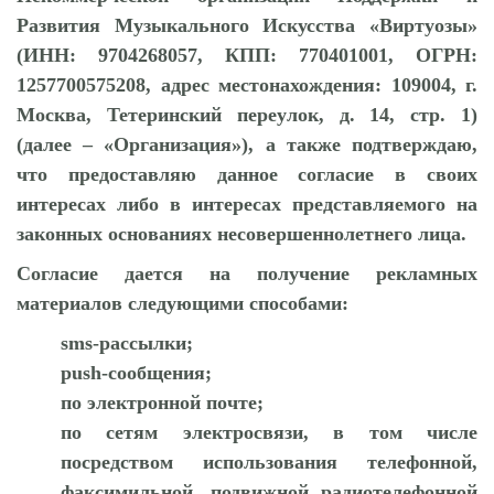
Развития Музыкального Искусства «Виртуозы»
(ИНН: 9704268057, КПП: 770401001, ОГРН:
1257700575208, адрес местонахождения: 109004, г.
Москва, Тетеринский переулок, д. 14, стр. 1)
(далее – «Организация»), а также подтверждаю,
что предоставляю данное согласие в своих
интересах либо в интересах представляемого на
законных основаниях несовершеннолетнего лица.
Согласие дается на получение рекламных
материалов следующими способами:
sms-рассылки;
push-сообщения;
по электронной почте;
по сетям электросвязи, в том числе
посредством использования телефонной,
факсимильной, подвижной радиотелефонной