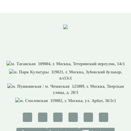
109004
, г.
Москва
,
Тетеринский переулок, 14с1
119021
, г.
Москва
,
Зубовский бульвар,
вл13с1
125009
, г.
Москва
,
Тверская
улица, д. 20/3
119002
, г.
Москва
,
ул. Арбат, 36/2с1