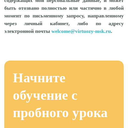
содержащих мои персональные данные, и может
быть отозвано полностью или частично в любой
момент по письменному запросу, направленному
через личный кабинет, либо по адресу
электронной почты
welcome@virtuozy-msk.ru
.
Начните
обучение с
пробного урока