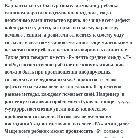
Варианты могут быть разные, возможно у ребенка
слишком короткая подъязычная уздечка, тогда
необходимо вмешательство врача, но чаще всего дефект
наблюдается у детей, которые по своему характеру
немного ленивы, а родители относятся к своему чаду
согласно известному словосочетанию «еще маленький» и
не заставляют ребенка четко выговаривать согласные.
Такие дети говорят вместо «Р» нечто среднее между «Л»
и «Р», соответственно работает не кончик языка, как
должно быть при произношении вибрирующих
согласных, а серединка языка. Справиться с этим
дефектом на самом деле не так сложно. Я применяю
разные методы, каждому помогает свой. Например, в
распевку я включаю проблемную букву на конце : у-у-у-
у-утрррр, постепенно увеличивая количество
проблемной согласной. Потом мы переходим на
нисходящий ход по трезвучию на слоге «РА» и так далее.
Чаще всего ребенок может произносить «Р» только с