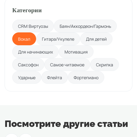
Категории
CRM:Виртуозы
Баян/Аккордеон/Гармонь
Вокал
Гитара/Укулеле
Для детей
Для начинающих
Мотивация
Саксофон
Самое читаемое
Скрипка
Ударные
Флейта
Фортепиано
Посмотрите другие статьи