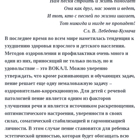
Нам песня строить и жить помогает
Она как друг, нас зовет и ведет,
И тот, кто с песней по жизни шагает,
Тот никогда и нигде не пропадет!
Сл. В. Лебедева-Кумача
В последнее время во всем мире наметилась тенденция к
ухудшению здоровья взрослого и детского населения.
Методов оздоровления и профилактики очень много и
один из них, приносящий не только пользу, но и
удовольствие – это ВОКАЛ. Можно уверенно
утверждать, что кроме развивающих и обучающих задач,
пение решает еще одну немаловажную задачу –
оздоровительно-коррекционную. Для детей с речевой
патологией пение является одним из факторов
улучшения речи и является источником раскрепощения,
оптимистического настроения, уверенности в своих
силах, соматической стабилизацией и гармонизацией
личности. В этом случае пение становится для ребенка
эстетической ценностью, которая будет обогащать всю