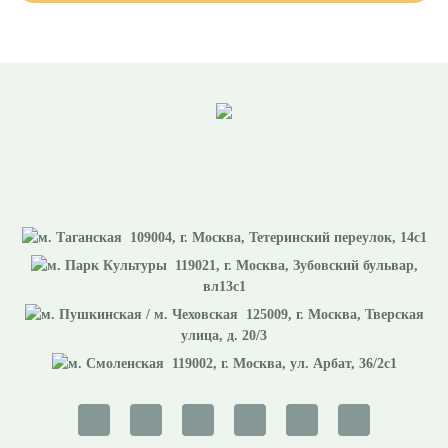
109004
, г.
Москва
,
Тетеринский переулок, 14с1
119021
, г.
Москва
,
Зубовский бульвар,
вл13с1
125009
, г.
Москва
,
Тверская
улица, д. 20/3
119002
, г.
Москва
,
ул. Арбат, 36/2с1