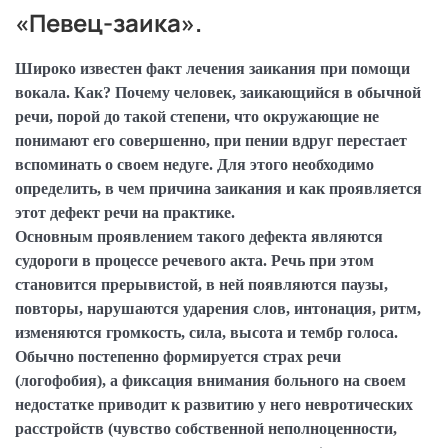
«Певец-заика».
Широко известен факт лечения заикания при помощи
вокала. Как? Почему человек, заикающийся в обычной
речи, порой до такой степени, что окружающие не
понимают его совершенно, при пении вдруг перестает
вспоминать о своем недуге. Для этого необходимо
определить, в чем причина заикания и как проявляется
этот дефект речи на практике.
Основным проявлением такого дефекта являются
судороги в процессе речевого акта. Речь при этом
становится прерывистой, в ней появляются паузы,
повторы, нарушаются ударения слов, интонация, ритм,
изменяются громкость, сила, высота и тембр голоса.
Обычно постепенно формируется страх речи
(логофобия), а фиксация внимания больного на своем
недостатке приводит к развитию у него невротических
расстройств (чувство собственной неполноценности,