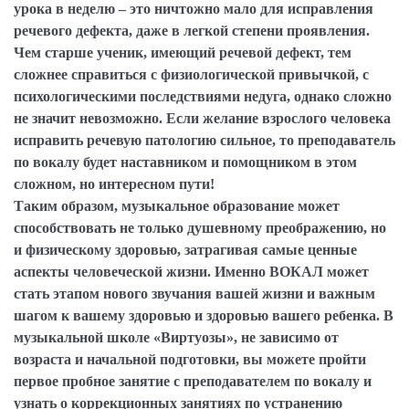
урока в неделю – это ничтожно мало для исправления
речевого дефекта, даже в легкой степени проявления.
Чем старше ученик, имеющий речевой дефект, тем
сложнее справиться с физиологической привычкой, с
психологическими последствиями недуга, однако сложно
не значит невозможно. Если желание взрослого человека
исправить речевую патологию сильное, то преподаватель
по вокалу будет наставником и помощником в этом
сложном, но интересном пути!
Таким образом, музыкальное образование может
способствовать не только душевному преображению, но
и физическому здоровью, затрагивая самые ценные
аспекты человеческой жизни. Именно ВОКАЛ может
стать этапом нового звучания вашей жизни и важным
шагом к вашему здоровью и здоровью вашего ребенка. В
музыкальной школе «Виртуозы», не зависимо от
возраста и начальной подготовки, вы можете пройти
первое пробное занятие с преподавателем по вокалу и
узнать о коррекционных занятиях по устранению