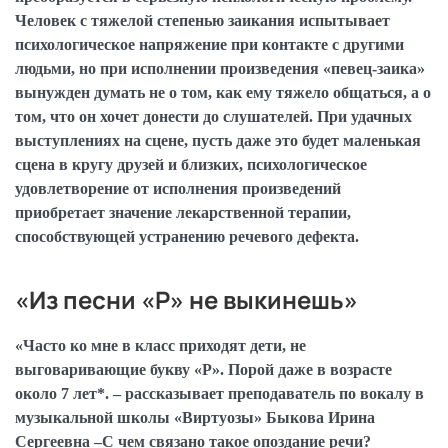
Человек с тяжелой степенью заикания испытывает
психологическое напряжение при контакте с другими
людьми, но при исполнении произведения «певец-заика»
вынужден думать не о том, как ему тяжело общаться, а о
том, что он хочет донести до слушателей. При удачных
выступлениях на сцене, пусть даже это будет маленькая
сцена в кругу друзей и близких, психологическое
удовлетворение от исполнения произведений
приобретает значение лекарственной терапии,
способствующей устранению речевого дефекта.
«Из песни «Р» не выкинешь»
«Часто ко мне в класс приходят дети, не
выговаривающие букву «Р». Порой даже в возрасте
около 7 лет*. – рассказывает преподаватель по вокалу в
музыкальной школы «Виртуозы» Быкова Ирина
Сергеевна –С чем связано такое опоздание речи?