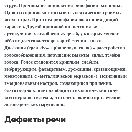
струи. Причины возникновения ринофонии различны.
Одной из причин можно назвать психические травмы,
испуг, страх. При этом ринофания носит преходящий
характер. Другой причиной является вялая
артикуляция у ослабленных детей, у которых мягкое
нёбо не дотягивается до задней стенки глотки.
Дисфония
(греч. dys- + phone звук, голос) – расстройство
голосообразования, нарушение высоты, силы, тембра
голоса. Голос становится хриплым, слабым,
вибрирующим, фальцетным, дрожащим, срывающимся,
монотонным, с «металлической окраской»). Позитивный
эмоциональный настрой, создающийся при пении,
благотворно влияет на общий психологический тонус
всей нервной системы, что очень полезно при лечении
логопедических нарушений.
Дефекты речи