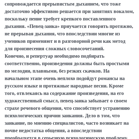
сопровождается прерывистым дыханием, что тоже
достаточно эффективно решается при занятиях вокалом,
поскольку пение требует крепкого поставленного
дыхания. «Певец-заика» приучается говорить протяжно,
не прерывая дыхания, что впоследствии многие из
учеников применяют и в разговорной речи как метод
для произнесения сложных словосочетаний.
Конечно, и репертуар необходимо подбирать
соответственно, произведения должны быть простыми
по мелодии, плавными, без резких скачков. На
начальном этапе очень неплохо подойдут романсы на
русском языке и протяжные народные песни. Кроме
того, отвлекаясь на содержание произведения, на его
художественный смысл, певец-заика забывает о своем
страхе речевого общения, что способствует устранению
психологических причин заикания. Дело в том, что
заикание, по мнению специалистов, часто возникает на
почве недостатка общения, а впоследствии
преобразуется в серьезную психологическую проблему.