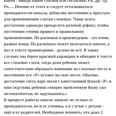
какой - нибудь одной гласной или согласной, Ра, Др, Тр,
Ро…. Именно от этого и следует отталкиваться
преподавателю вокала, добавляя постепенно к простым
для произношения слогам сложные. Чаще всего,
достаточно однажды преодолеть речевой дефект, чтобы
постепенно ученик пришел к правильному
произношению. Но распевки и произведения - это очень
разные вещи. На распевках может получаться многое, а
вот в тексте произведения - далеко не всё. В таких
случаях мы берем красный карандаш и обводим в тексте
все сложные слоги, тогда дома ребенок может
самостоятельно обращать внимание на сложные места и
постепенно все «Р» встают на свое место. Обычно,
достаточно спеть пару песен с качественной буквой «Р» и
впоследствии, ребенок говорит проблемную букву уже
автоматически, не задумываясь.»
В процессе работы многое зависит не только от
преподавателя, но и от ученика, а в случае с детьми –
ещё и от родителей. Необходимо помнить, что даже 2