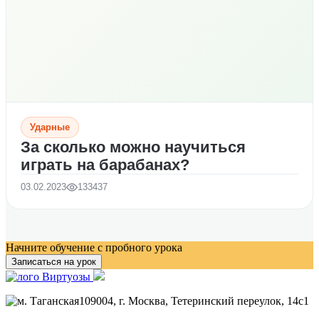
Ударные
За сколько можно научиться
играть на барабанах?
03.02.2023
133437
Начните обучение с пробного урока
Записаться на урок
109004
, г.
Москва
,
Тетеринский переулок, 14с1