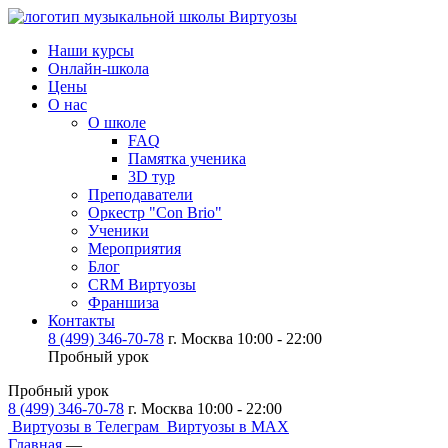
Наши курсы
Онлайн-школа
Цены
О нас
О школе
FAQ
Памятка ученика
3D тур
Преподаватели
Оркестр "Con Brio"
Ученики
Мероприятия
Блог
CRM Виртуозы
Франшиза
Контакты
8 (499) 346-70-78
г. Москва 10:00 - 22:00
Пробный урок
Пробный урок
8 (499) 346-70-78
г. Москва 10:00 - 22:00
Виртуозы в Телеграм
Виртуозы в MAX
Главная
—