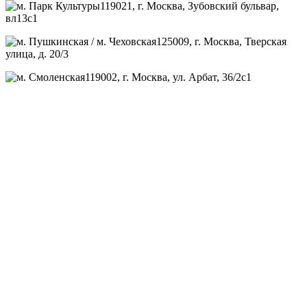
119021
, г.
Москва
,
Зубовский бульвар,
вл13с1
125009
, г.
Москва
,
Тверская
улица, д. 20/3
119002
, г.
Москва
,
ул. Арбат, 36/2с1