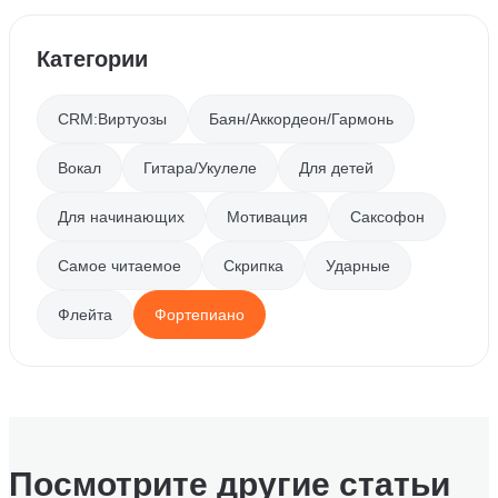
Категории
CRM:Виртуозы
Баян/Аккордеон/Гармонь
Вокал
Гитара/Укулеле
Для детей
Для начинающих
Мотивация
Саксофон
Самое читаемое
Скрипка
Ударные
Флейта
Фортепиано
Посмотрите другие статьи