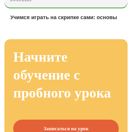
Учимся играть на скрипке сами: основы
Начните
обучение с
пробного урока
Записаться на урок