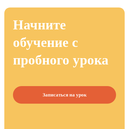
Начните
обучение с
пробного урока
Записаться на урок