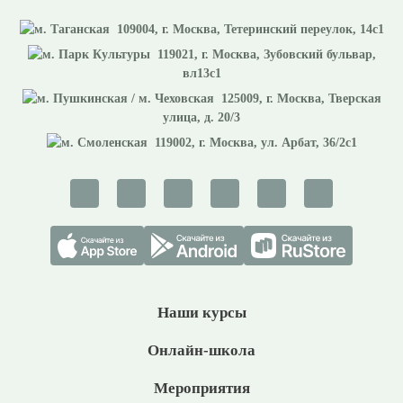
109004
, г.
Москва
,
Тетеринский переулок, 14с1
119021
, г.
Москва
,
Зубовский бульвар,
вл13с1
125009
, г.
Москва
,
Тверская
улица, д. 20/3
119002
, г.
Москва
,
ул. Арбат, 36/2с1
Наши курсы
Онлайн-школа
Мероприятия