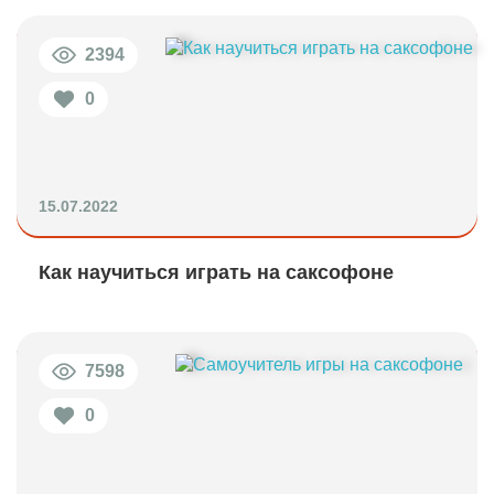
2394
0
15.07.2022
Как научиться играть на саксофоне
7598
0