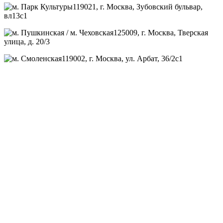
119021
, г.
Москва
,
Зубовский бульвар,
вл13с1
125009
, г.
Москва
,
Тверская
улица, д. 20/3
119002
, г.
Москва
,
ул. Арбат, 36/2с1