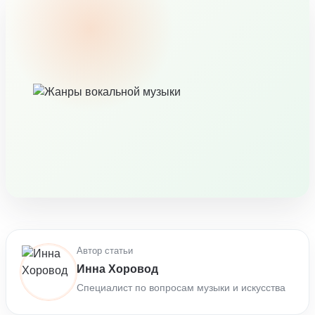
Автор статьи
Инна Хоровод
Специалист по вопросам музыки и искусства