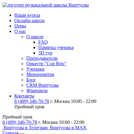
Наши курсы
Онлайн-школа
Цены
О нас
О школе
FAQ
Памятка ученика
3D тур
Преподаватели
Оркестр "Con Brio"
Ученики
Мероприятия
Блог
CRM Виртуозы
Франшиза
Контакты
8 (499) 346-70-78
г. Москва 10:00 - 22:00
Пробный урок
Пробный урок
8 (499) 346-70-78
г. Москва 10:00 - 22:00
Виртуозы в Телеграм
Виртуозы в MAX
Главная
—