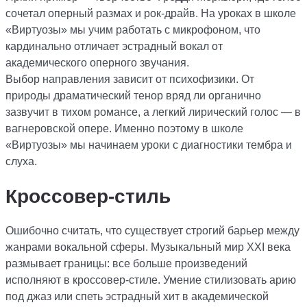
сочетал оперный размах и рок-драйв. На уроках в школе
«Виртуозы» мы учим работать с микрофоном, что
кардинально отличает эстрадный вокал от
академического оперного звучания.
Выбор направления зависит от психофизики. От
природы драматический тенор вряд ли органично
зазвучит в тихом романсе, а легкий лирический голос — в
вагнеровской опере. Именно поэтому в школе
«Виртуозы» мы начинаем уроки с диагностики тембра и
слуха.
Кроссовер-стиль
Ошибочно считать, что существует строгий барьер между
жанрами вокальной сферы. Музыкальный мир ХХI века
размывает границы: все больше произведений
исполняют в кроссовер-стиле. Умение стилизовать арию
под джаз или спеть эстрадный хит в академической