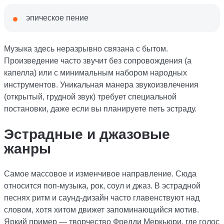
эпическое пение
Музыка здесь неразрывно связана с бытом.
Произведение часто звучит без сопровождения (a
капелла) или с минимальным набором народных
инструментов. Уникальная манера звукоизвлечения
(открытый, грудной звук) требует специальной
постановки, даже если вы планируете петь эстраду.
Эстрадные и джазовые
жанры
Самое массовое и изменчивое направление. Сюда
относится поп-музыка, рок, соул и джаз. В эстрадной
песнях ритм и саунд-дизайн часто главенствуют над
словом, хотя хитом движет запоминающийся мотив.
Яркий пример — творчество Фредди Меркьюри, где голос