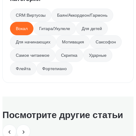
CRM:Виртуозы
Баян/Аккордеон/Гармонь
Вокал
Гитара/Укулеле
Для детей
Для начинающих
Мотивация
Саксофон
Самое читаемое
Скрипка
Ударные
Флейта
Фортепиано
Посмотрите другие статьи
‹
›