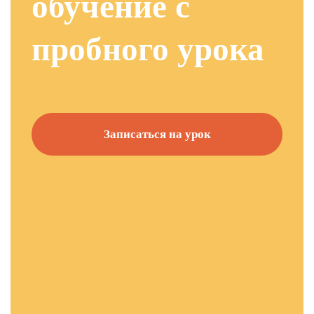
обучение с
пробного урока
Записаться на урок