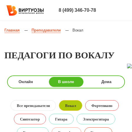
8 (499) 346-70-78
Главная
Преподаватели
Вокал
—
—
ПЕДАГОГИ ПО ВОКАЛУ
Онлайн
В школе
Дома
Все преподаватели
Вокал
Фортепиано
Синтезатор
Гитара
Электрогитара