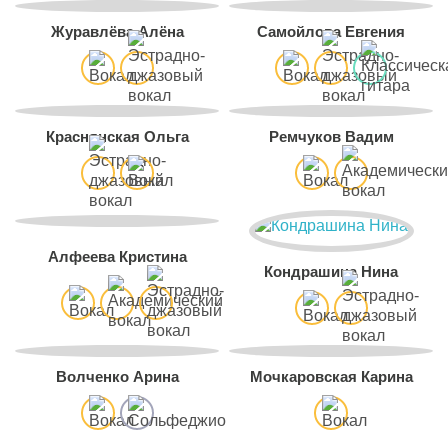
Журавлёва Алёна
Самойлова Евгения
Краснянская Ольга
Ремчуков Вадим
Алфеева Кристина
Кондрашина Нина
Волченко Арина
Мочкаровская Карина