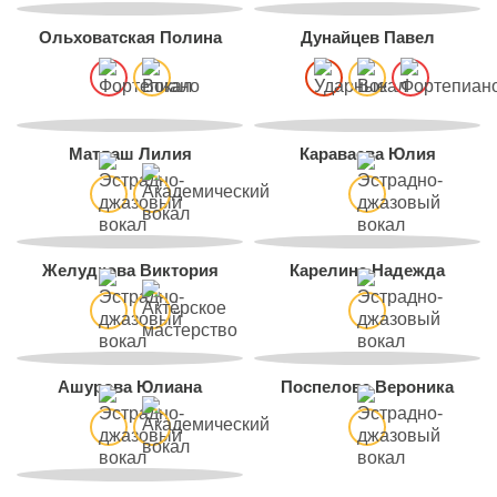
Ольховатская Полина
Дунайцев Павел
Матлаш Лилия
Караваева Юлия
Желудкова Виктория
Карелина Надежда
Ашурова Юлиана
Поспелова Вероника