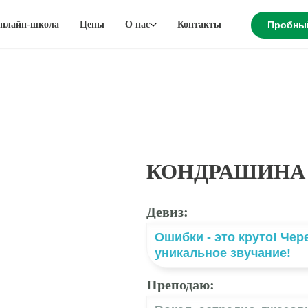
нлайн-школа
Цены
О нас
Контакты
Пробны
КОНДРАШИНА
Девиз:
Ошибки - это круто! Чер
уникальное звучание!
Преподаю: