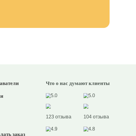
аватели
Что о нас думают клиенты
5.0
5.0
ки
123 отзыва
104 отзыва
4.9
4.8
лать заказ