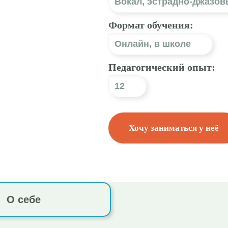
Вокал
,
эстрадно-джазов
Формат обучения:
Онлайн
,
в школе
Педагогический опыт:
12
Хочу заниматься у неё
О себе