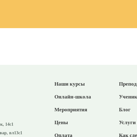
Наши курсы
Препод
Онлайн-школа
Учени
Мероприятия
Блог
Цены
Услуги
к, 14с1
вар, вл13с1
Оплата
Как сде