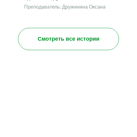
Преподаватель: Дружинина Оксана
Смотреть все истории
Подарочный
сертификат
Познакомимся, покажем, как проходит занятие,