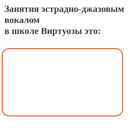
Занятия эстрадно-джазовым
вокалом
в школе Виртуозы это: