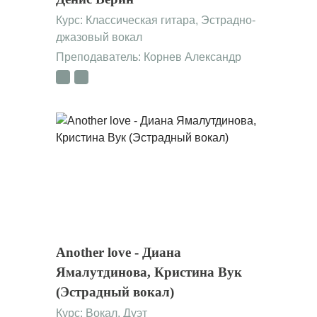
Курс:
Классическая гитара
,
Эстрадно-
джазовый вокал
Преподаватель:
Корнев Александр
Anоther lоvе - Диана
Ямалутдинова, Кристина Вук
(Эстрадный вокал)
Курс:
Вокал
,
Дуэт