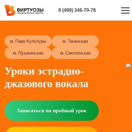
8 (499) 346-70-78
м. Парк Культуры
м. Таганская
м. Пушкинская
м. Смоленская
Уроки эстрадно-
джазового
вокала
Записаться на пробный урок