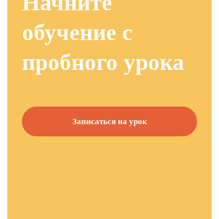
Начните
обучение с
пробного урока
Записаться на урок