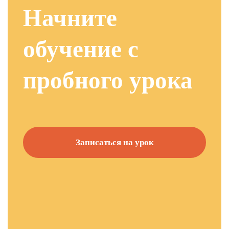
Начните
обучение с
пробного урока
Записаться на урок