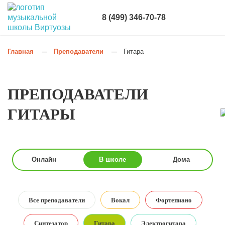
8 (499) 346-70-78
Главная
Преподаватели
Гитара
—
—
ПРЕПОДАВАТЕЛИ
ГИТАРЫ
Онлайн
В школе
Дома
Все преподаватели
Вокал
Фортепиано
Синтезатор
Гитара
Электрогитара