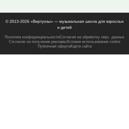
© 2013-2026 «Виртуозы» — музыкальная школа для взрослых
и детей
Политика конфиденциальности
Согласие на обработку перс. данных
Согласие на получение рекламы
Условия использования cookie
Публичная оферта
Карта сайта