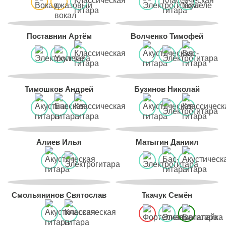
Поставнин Артём
Волченко Тимофей
Тимошков Андрей
Бузинов Николай
Алиев Илья
Матыгин Даниил
Смольянинов Святослав
Ткачук Семён