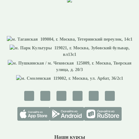
109004
, г.
Москва
,
Тетеринский переулок, 14с1
119021
, г.
Москва
,
Зубовский бульвар,
вл13с1
125009
, г.
Москва
,
Тверская
улица, д. 20/3
119002
, г.
Москва
,
ул. Арбат, 36/2с1
Наши курсы