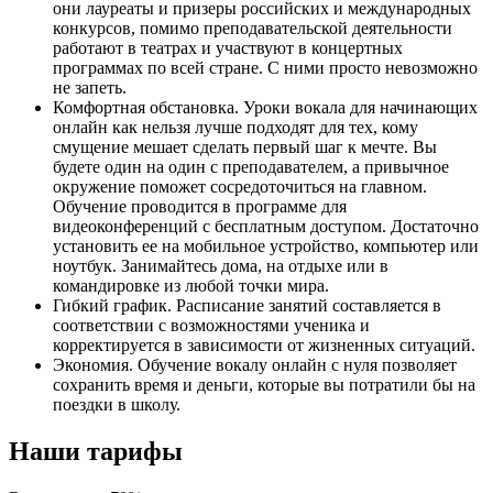
они лауреаты и призеры российских и международных
конкурсов, помимо преподавательской деятельности
работают в театрах и участвуют в концертных
программах по всей стране. С ними просто невозможно
не запеть.
Комфортная обстановка. Уроки вокала для начинающих
онлайн как нельзя лучше подходят для тех, кому
смущение мешает сделать первый шаг к мечте. Вы
будете один на один с преподавателем, а привычное
окружение поможет сосредоточиться на главном.
Обучение проводится в программе для
видеоконференций с бесплатным доступом. Достаточно
установить ее на мобильное устройство, компьютер или
ноутбук. Занимайтесь дома, на отдыхе или в
командировке из любой точки мира.
Гибкий график. Расписание занятий составляется в
соответствии с возможностями ученика и
корректируется в зависимости от жизненных ситуаций.
Экономия. Обучение вокалу онлайн с нуля позволяет
сохранить время и деньги, которые вы потратили бы на
поездки в школу.
Наши тарифы