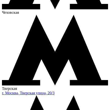
Чеховская
Тверская
г.
Москва
,
Тверская улица, 20/3