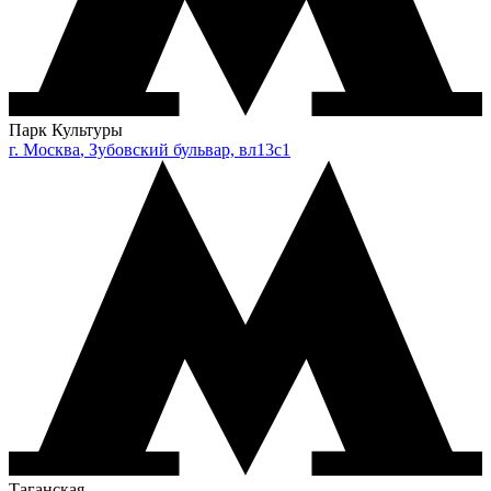
Парк Культуры
г.
Москва
,
Зубовский бульвар, вл13с1
Таганская