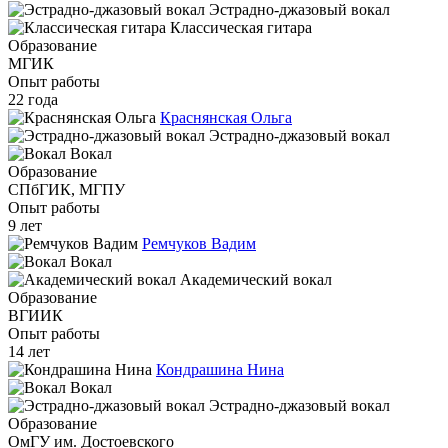
Эстрадно-джазовый вокал
Классическая гитара
Образование
МГИК
Опыт работы
22 года
Краснянская Ольга
Эстрадно-джазовый вокал
Вокал
Образование
СПбГИК, МГПУ
Опыт работы
9 лет
Ремчуков Вадим
Вокал
Академический вокал
Образование
ВГИИК
Опыт работы
14 лет
Кондрашина Нина
Вокал
Эстрадно-джазовый вокал
Образование
ОмГУ им. Достоевского