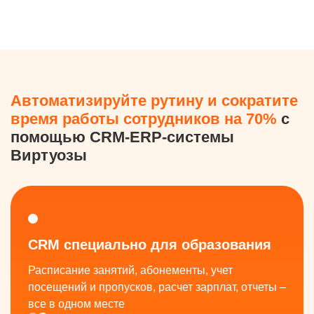
Автоматизируйте рутину и сократите
время работы сотрудников на 70%
с
помощью CRM-ERP-системы
Виртуозы
CRM специально для образования
Расписание занятий, абонементы, учет
посещений и пропусков, расчет зарплат, отчеты –
все в одном месте