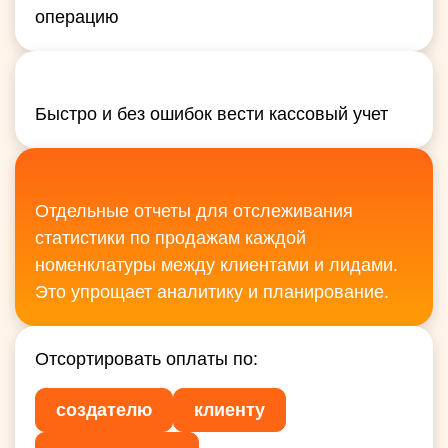
операцию
Быстро и без ошибок вести кассовый учет
Отдельные отчеты для отслеживания
статистики по продажам каждой
номенклатуры между клиентами и лидами.
Это упрощает аналитику и планирование.
Отсортировать оплаты по:
создателю
клиенту