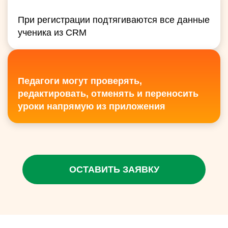
При регистрации подтягиваются все данные
ученика из CRM
Педагоги могут проверять,
редактировать, отменять и переносить
уроки напрямую из приложения
ОСТАВИТЬ ЗАЯВКУ