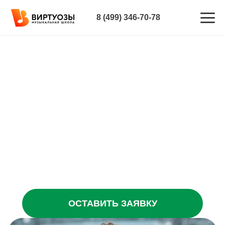
8 (499) 346-70-78
Главная
—
CRM для образовательных центров
—
CRM для спортивных школ
CRM ДЛЯ СПОРТИВНЫХ
ШКОЛ
Повышайте прибыль вашей спортивной школы
в 2 раза за счет автоматизации процессов и
экономии времени сотрудников
ОСТАВИТЬ ЗАЯВКУ