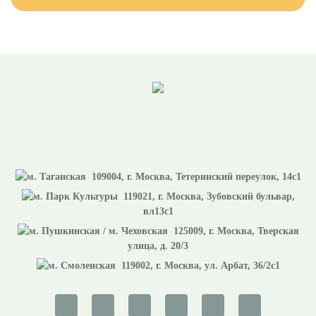
109004
, г.
Москва
,
Тетеринский переулок, 14с1
119021
, г.
Москва
,
Зубовский бульвар,
вл13с1
125009
, г.
Москва
,
Тверская
улица, д. 20/3
119002
, г.
Москва
,
ул. Арбат, 36/2с1