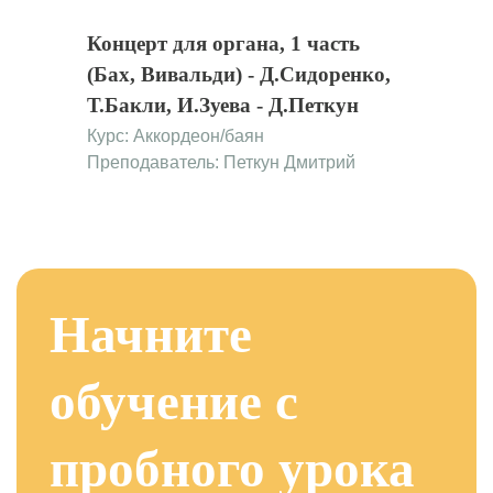
Концерт для органа, 1 часть
(Бах, Вивальди) - Д.Сидоренко,
Т.Бакли, И.Зуева - Д.Петкун
Курс:
Аккордеон/баян
Преподаватель: Петкун Дмитрий
Начните
обучение с
пробного урока