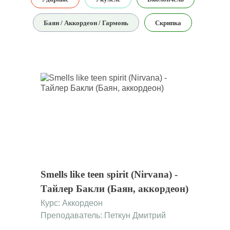
Баян / Аккордеон / Гармонь
Скрипка
Smells like teen spirit (Nirvana) -
Тайлер Бакли (Баян, аккордеон)
Курс:
Аккордеон
Преподаватель: Петкун Дмитрий