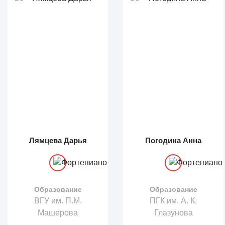
Лямцева Дарья
Погодина Анна
Образование
Образование
ВГУ им. П.М.
ПГК им. А. К.
Машерова
Глазунова