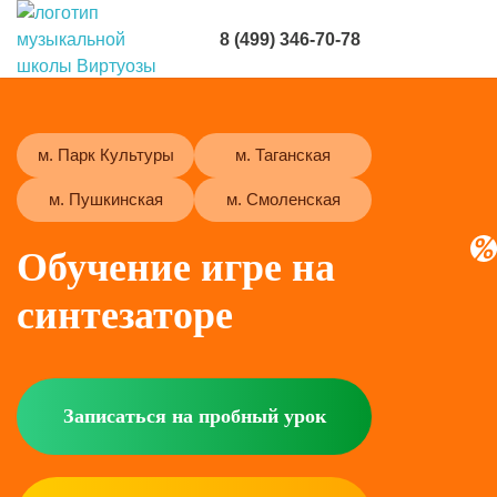
8 (499) 346-70-78
м. Парк Культуры
м. Таганская
м. Пушкинская
м. Смоленская
Обучение игре
на
синтезаторе
Записаться на пробный урок