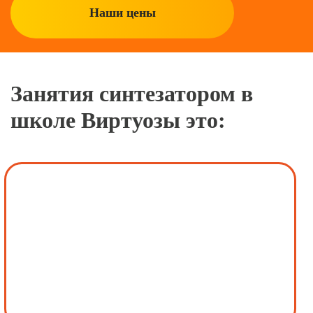
Наши цены
Занятия синтезатором в
школе Виртуозы это: