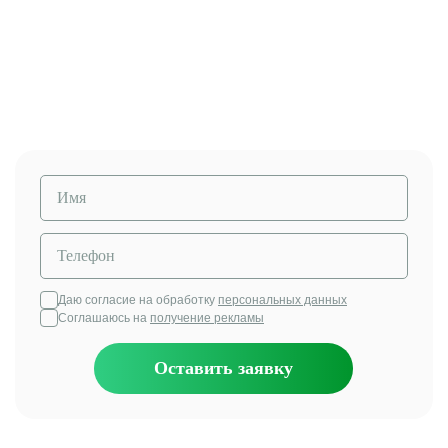
Познакомимся, покажем, как проходит занятие,
оценим стартовый уровень, поставим цели на
обучение.
Даю согласие на обработку
персональных данных
Соглашаюсь на
получение рекламы
Оставить заявку