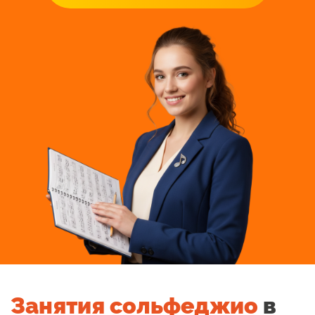
Занятия сольфеджио
в