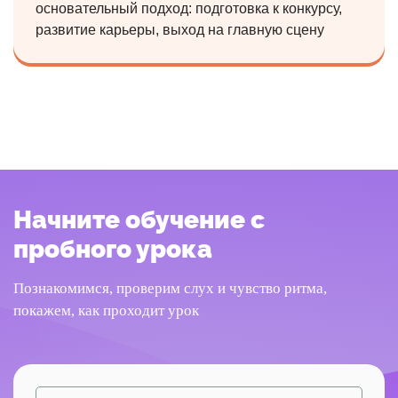
основательный подход: подготовка к конкурсу,
развитие карьеры, выход на главную сцену
Начните обучение с
пробного урока
Познакомимся, проверим слух и чувство ритма,
покажем, как проходит урок