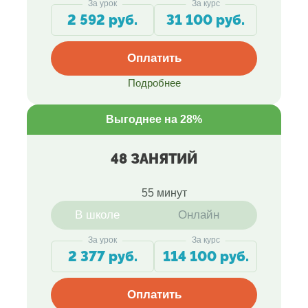
За урок
За курс
2 592 руб.
31 100 руб.
Оплатить
Подробнее
Выгоднее на 28%
48 ЗАНЯТИЙ
55 минут
В школе
Онлайн
За урок
За курс
2 377 руб.
114 100 руб.
Оплатить