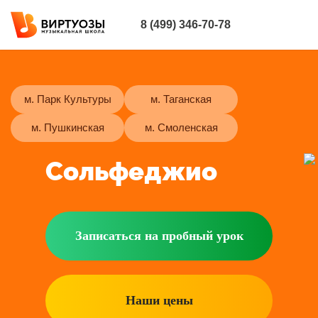
8 (499) 346-70-78
м. Парк Культуры
м. Таганская
м. Пушкинская
м. Смоленская
Сольфеджио
Записаться на пробный урок
Наши цены