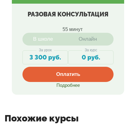
РАЗОВАЯ КОНСУЛЬТАЦИЯ
55 минут
В школе
Онлайн
За урок
За курс
3 300 руб.
0 руб.
Оплатить
Подробнее
Похожие курсы