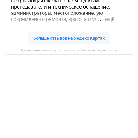
Музыкальная школа Виртуозы на карте Москвы — Яндекс Карты