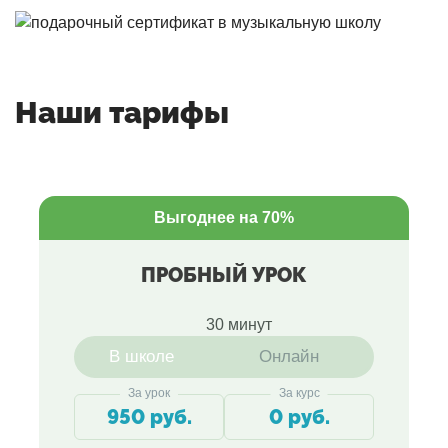
Наши тарифы
Выгоднее на 70%
ПРОБНЫЙ УРОК
30 минут
В школе
Онлайн
За урок
За курс
950 руб.
0 руб.