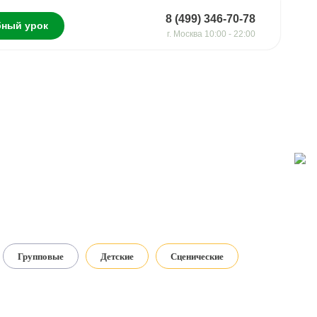
8 (499) 346-70-78
ный урок
г. Москва 10:00 - 22:00
Групповые
Детские
Сценические