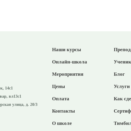
Наши курсы
Препод
Онлайн-школа
Учени
Мероприятия
Блог
Цены
Услуги
к, 14с1
вар, вл13с1
Оплата
Как сде
рская улица, д. 20/3
Контакты
Сертиф
О школе
Тимбил