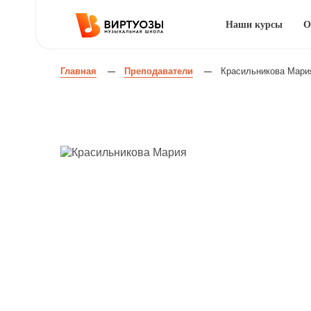
Наши курсы
О
Главная
Преподаватели
Красильникова Мари
—
—