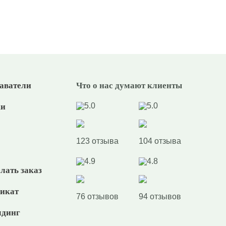
аватели
Что о нас думают клиенты
5.0
5.0
ки
123 отзыва
104 отзыва
4.9
4.8
лать заказ
икат
76 отзывов
94 отзывов
динг