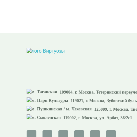
109004
, г.
Москва
,
Тетеринский переуло
119021
, г.
Москва
,
Зубовский буль
125009
, г.
Москва
,
Тве
119002
, г.
Москва
,
ул. Арбат, 36/2с1