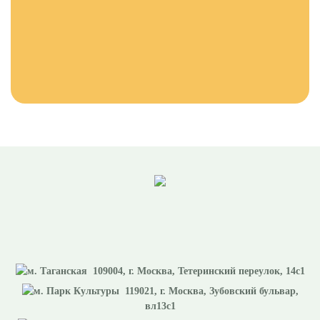
109004
, г.
Москва
,
Тетеринский переулок, 14с1
119021
, г.
Москва
,
Зубовский бульвар,
вл13с1