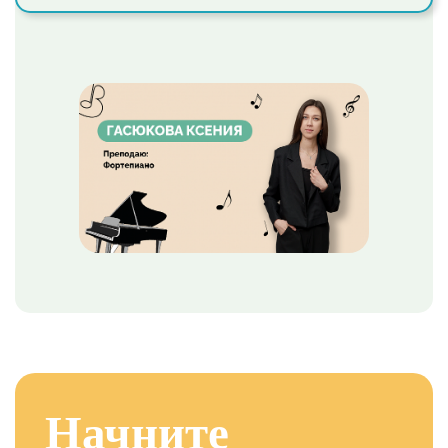
Начните