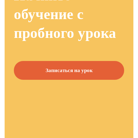
обучение с
пробного урока
Записаться на урок