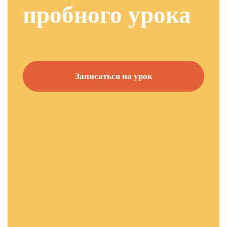
пробного урока
Записаться на урок