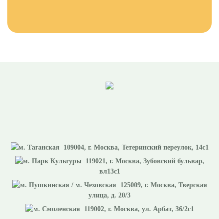
109004
, г.
Москва
,
Тетеринский переулок, 14с1
119021
, г.
Москва
,
Зубовский бульвар,
вл13с1
125009
, г.
Москва
,
Тверская
улица, д. 20/3
119002
, г.
Москва
,
ул. Арбат, 36/2с1