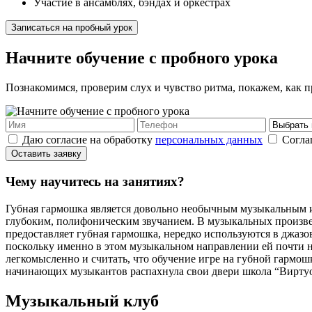
Участие в ансамблях, бэндах и оркестрах
Записаться на пробный урок
Начните обучение с пробного урока
Познакомимся, проверим слух и чувство ритма, покажем, как п
Даю согласие на обработку
персональных данных
Согла
Оставить заявку
Чему научитесь
на занятиях?
Губная гармошка является довольно необычным музыкальным и
глубоким, полифоническим звучанием. В музыкальных произв
предоставляет губная гармошка, нередко используются в джаз
поскольку именно в этом музыкальном направлении ей почти н
легкомысленно и считать, что обучение игре на губной гармо
начинающих музыкантов распахнула свои двери школа “Виртуоз
Музыкальный клуб