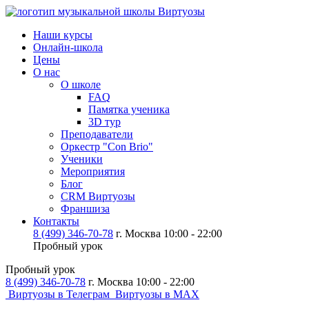
Наши курсы
Онлайн-школа
Цены
О нас
О школе
FAQ
Памятка ученика
3D тур
Преподаватели
Оркестр "Con Brio"
Ученики
Мероприятия
Блог
CRM Виртуозы
Франшиза
Контакты
8 (499) 346-70-78
г. Москва 10:00 - 22:00
Пробный урок
Пробный урок
8 (499) 346-70-78
г. Москва 10:00 - 22:00
Виртуозы в Телеграм
Виртуозы в MAX