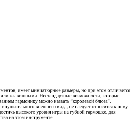
ментов, имеет миниатюрные размеры, но при этом отличается
й или клавишными. Нестандартные возможности, которые
ованием гармонику можно назвать “королевой блюза”,
 внушительного внешнего вида, не следует относится к нему
достичь высокого уровня игры на губной гармошке, для
тва на этом инструменте.