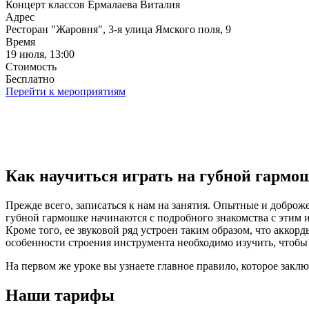
Концерт классов Ермалаева Виталия
Адрес
Ресторан "Жаровня", 3-я улица Ямского поля, 9
Время
19 июля, 13:00
Стоимость
Бесплатно
Перейти к мероприятиям
Как научиться играть на губной гарм
Прежде всего, записаться к нам на занятия. Опытные и доброж
губной гармошке начинаются с подробного знакомства с этим 
Кроме того, ее звуковой ряд устроен таким образом, что аккор
особенности строения инструмента необходимо изучить, чтобы 
На первом же уроке вы узнаете главное правило, которое заклю
Наши тарифы