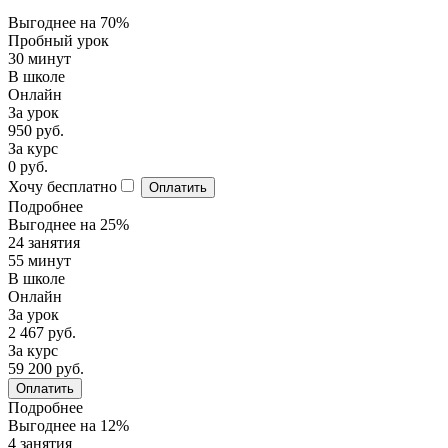
Выгоднее на 70%
Пробный урок
30 минут
В школе
Онлайн
За урок
950 руб.
За курс
0 руб.
Хочу бесплатно
Оплатить
Подробнее
Выгоднее на 25%
24 занятия
55 минут
В школе
Онлайн
За урок
2 467 руб.
За курс
59 200 руб.
Оплатить
Подробнее
Выгоднее на 12%
4 занятия