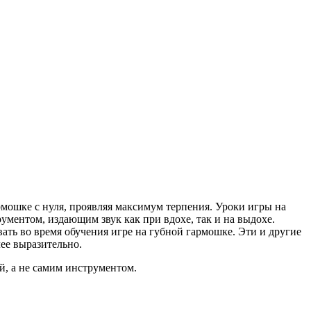
рмошке с нуля, проявляя максимум терпения. Уроки игры на
ментом, издающим звук как при вдохе, так и на выдохе.
вать во время обучения игре на губной гармошке. Эти и другие
ее выразительно.
ой, а не самим инструментом.