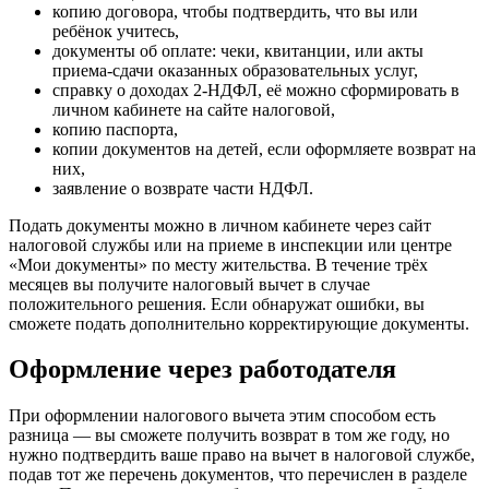
копию договора, чтобы подтвердить, что вы или
ребёнок учитесь,
документы об оплате: чеки, квитанции, или акты
приема-сдачи оказанных образовательных услуг,
справку о доходах 2-НДФЛ, её можно сформировать в
личном кабинете на сайте налоговой,
копию паспорта,
копии документов на детей, если оформляете возврат на
них,
заявление о возврате части НДФЛ.
Подать документы можно в личном кабинете через сайт
налоговой службы или на приеме в инспекции или центре
«Мои документы» по месту жительства. В течение трёх
месяцев вы получите налоговый вычет в случае
положительного решения. Если обнаружат ошибки, вы
сможете подать дополнительно корректирующие документы.
Оформление через работодателя
При оформлении налогового вычета этим способом есть
разница — вы сможете получить возврат в том же году, но
нужно подтвердить ваше право на вычет в налоговой службе,
подав тот же перечень документов, что перечислен в разделе