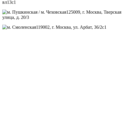
вл13с1
125009
, г.
Москва
,
Тверская
улица, д. 20/3
119002
, г.
Москва
,
ул. Арбат, 36/2с1