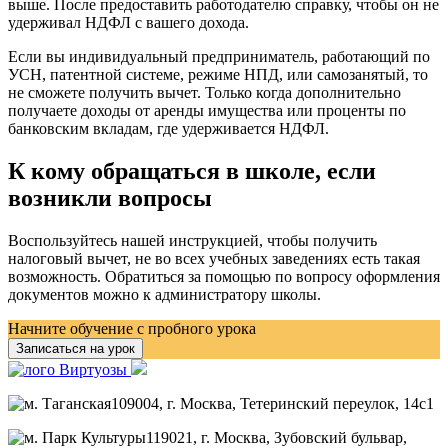
выше. После предоставить работодателю справку, чтобы он не
удерживал НДФЛ с вашего дохода.
Если вы индивидуальный предприниматель, работающий по
УСН, патентной системе, режиме НПД, или самозанятый, то
не сможете получить вычет. Только когда дополнительно
получаете доходы от аренды имущества или проценты по
банковским вкладам, где удерживается НДФЛ.
К кому обращаться в школе, если
возникли вопросы
Воспользуйтесь нашей инструкцией, чтобы получить
налоговый вычет, не во всех учебных заведениях есть такая
возможность. Обратиться за помощью по вопросу оформления
документов можно к администратору школы.
Начните обучение с пробного урока
Записаться на урок
109004
, г.
Москва
,
Тетеринский переулок, 14с1
119021
, г.
Москва
,
Зубовский бульвар,