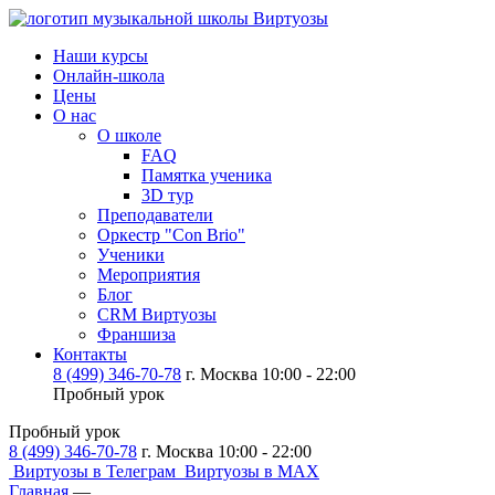
Наши курсы
Онлайн-школа
Цены
О нас
О школе
FAQ
Памятка ученика
3D тур
Преподаватели
Оркестр "Con Brio"
Ученики
Мероприятия
Блог
CRM Виртуозы
Франшиза
Контакты
8 (499) 346-70-78
г. Москва 10:00 - 22:00
Пробный урок
Пробный урок
8 (499) 346-70-78
г. Москва 10:00 - 22:00
Виртуозы в Телеграм
Виртуозы в MAX
Главная
—