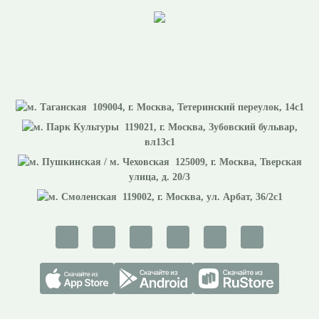
109004
, г.
Москва
,
Тетеринский переулок, 14с1
119021
, г.
Москва
,
Зубовский бульвар,
вл13с1
125009
, г.
Москва
,
Тверская
улица, д. 20/3
119002
, г.
Москва
,
ул. Арбат, 36/2с1