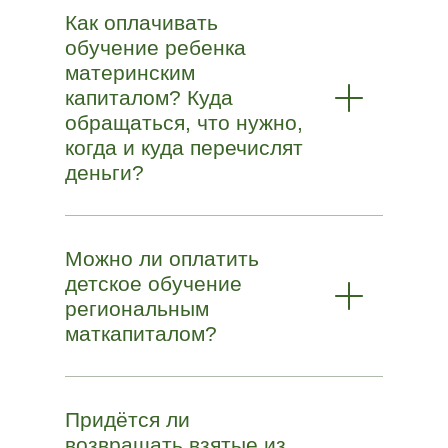
Как оплачивать
обучение ребенка
материнским
капиталом? Куда
обращаться, что нужно,
когда и куда перечислят
деньги?
Можно ли оплатить
детское обучение
региональным
маткапиталом?
Придётся ли
возвращать взятые из