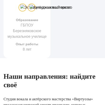
Образование
ГБПОУ
Березняковское
музыкальное училище
Опыт работы
8 лет
Наши направления: найдите
своё
Студия вокала и актёрского мастерства «Виртуозы»
предлагает широкий спектр программ, которые