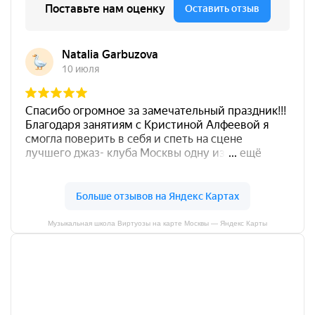
Музыкальная школа Виртуозы на карте Москвы — Яндекс Карты