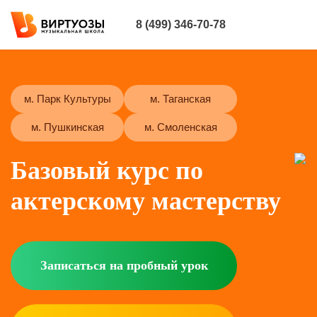
8 (499) 346-70-78
м. Парк Культуры
м. Таганская
м. Пушкинская
м. Смоленская
Базовый курс по
актерскому мастерству
Записаться на пробный урок